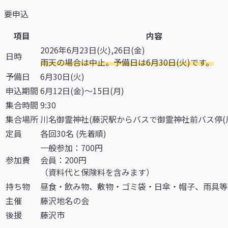
要申込
項目
内容
2026年6月23日(火),26日(金)
日時
雨天の場合は中止。予備日は6月30日(火)です。
予備日
6月30日(火)
申込期間
6月12日(金)～15日(月)
集合時間
9:30
集合場所
川名御霊神社(藤沢駅からバスで御霊神社前バス停(川名
定員
各回30名 (先着順)
一般参加：700円
参加費
会員：200円
（資料代と保険料を含みます）
持ち物
昼食・飲み物、敷物・ゴミ袋・日傘・帽子、雨具等
主催
藤沢地名の会
後援
藤沢市