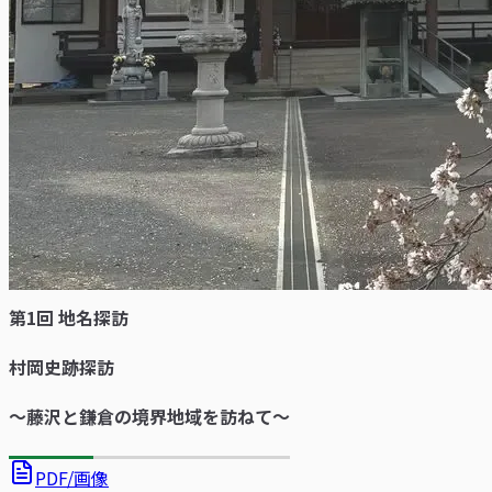
第1回 地名探訪
村岡史跡探訪
～藤沢と鎌倉の境界地域を訪ねて～
PDF/画像