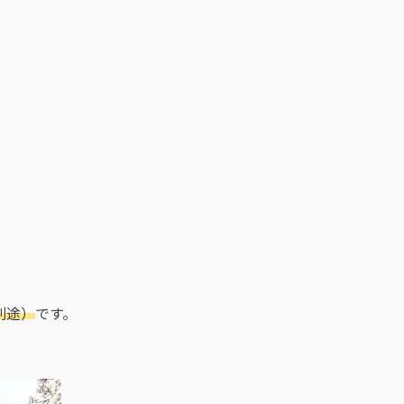
別途）
です。