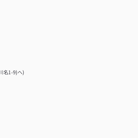
1-9)へ)