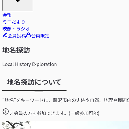
会報
ミニだより
映像・ラジオ
会員投稿
会員限定
地名探訪
Local History Exploration
地名探訪について
"地名"をキーワードに、藤沢市内の史跡や自然、地理や民間
非会員の方も参加できます。(一般参加可能)