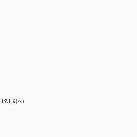
1-9)へ)