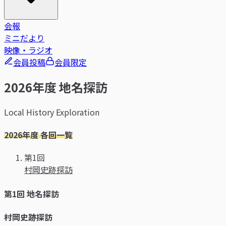
会報
ミニだより
映像・ラジオ
会員投稿
会員限定
2026年度 地名探訪
Local History Exploration
2026年度 各回一覧
第1回
村岡史跡探訪
第1回 地名探訪
村岡史跡探訪