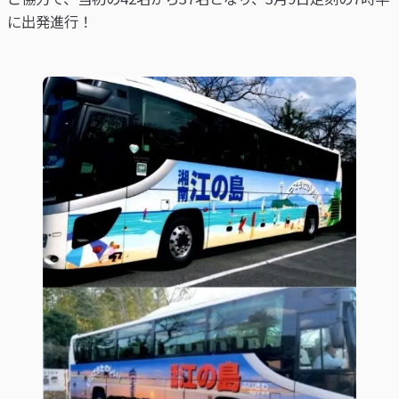
に出発進行！