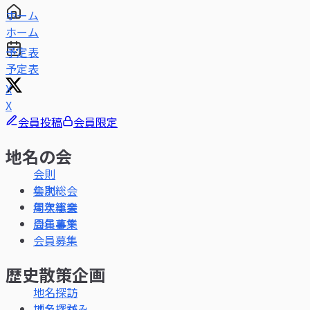
ホーム
予定表
X
会員投稿
会員限定
地名の会
会則
年次総会
周年事業
会員募集
歴史散策企画
地名探訪