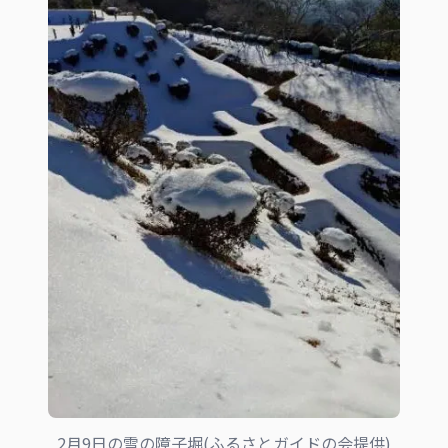
2月9日の雪の障子堀(ふるさとガイドの会提供)