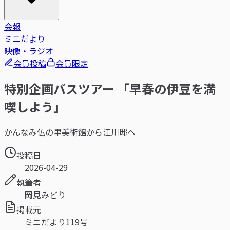
会報
ミニだより
映像・ラジオ
会員投稿
会員限定
特別企画バスツアー 「早春の伊豆を満
喫しよう」
かんなみ仏の里美術館から江川邸へ
投稿日
2026-04-29
執筆者
岡見みどり
掲載元
ミニだより119号