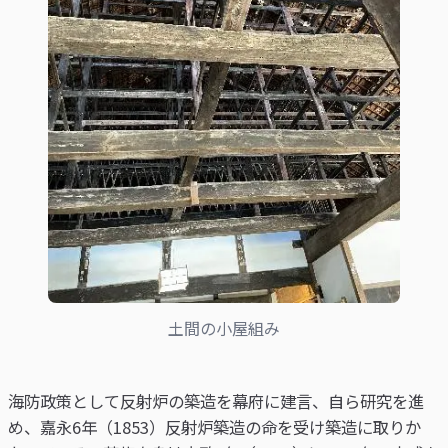
土間の小屋組み
海防政策として反射炉の築造を幕府に建言、自ら研究を進
め、嘉永6年（1853）反射炉築造の命を受け築造に取りか