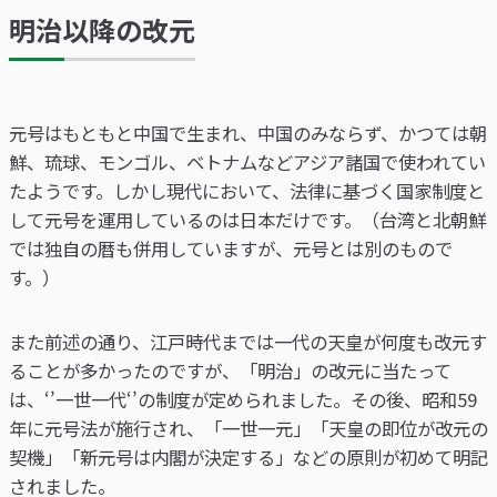
明治以降の改元
元号はもともと中国で生まれ、中国のみならず、かつては朝
鮮、琉球、モンゴル、ベトナムなどアジア諸国で使われてい
たようです。しかし現代において、法律に基づく国家制度と
して元号を運用しているのは日本だけです。（台湾と北朝鮮
では独自の暦も併用していますが、元号とは別のもので
す。）
また前述の通り、江戸時代までは一代の天皇が何度も改元す
ることが多かったのですが、「明治」の改元に当たって
は、‘’一世一代‘’の制度が定められました。その後、昭和59
年に元号法が施行され、「一世一元」「天皇の即位が改元の
契機」「新元号は内閣が決定する」などの原則が初めて明記
されました。