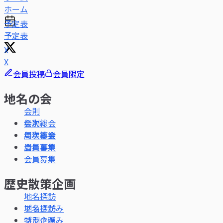
ホーム
予定表
X
会員投稿
会員限定
地名の会
会則
年次総会
周年事業
会員募集
歴史散策企画
地名探訪
ブラさがみ