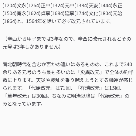
(1204)文永(1264)正中(1324)元中(1384)天安(1444)永正
(1504)寛永(1624)貞享(1684)延享(1744)文化(1804)元治
(1864)と、1564年を除いて必ず改元されています。
（辛酉から甲子までは3年なので、辛酉に改元されるとその
元号は3年しかありません）
南北朝時代を含むか否かの違いはあるものの、これまで240
余りある元号のうち最も多いのは「災異改元」で全体の約半
数に上ります。天災や戦乱を乗り越えようとする機運が感じ
られます。「代始改元」は71回、「祥瑞改元」は15回、
「革年改元」は30回。ちなみに明治以降は「代始改元」の
みとなっています。