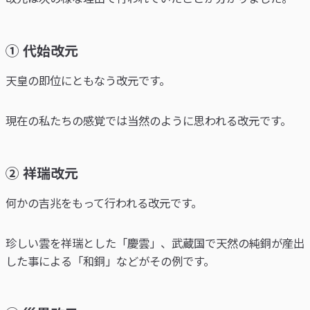
① 代始改元
天皇の即位にともなう改元です。
現在の私たちの感覚では当然のように思われる改元です。
② 祥瑞改元
何かの吉兆をもって行われる改元です。
珍しい雲を祥瑞とした「慶雲」、武蔵国で天然の純銅が産出
した事による「和銅」などがその例です。