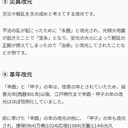
③ 災異改元
天災や戦乱を天の戒めと考えてする改元です。
平治の乱が起こったために「永暦」と改元され、元禄大地震
が起きたことで「宝永」となり、安元の大火によって朝廷の
正殿が燃えてしまったので「治承」と改元してされたことな
どが例です。
④ 革年改元
「辛酉」と「甲子」の年は、改革の年とされていたため、延
喜元年(西暦901年)以後、江戸時代まで辛酉・甲子の年の改
元はほぼ恒例化していました。
前に挙げた「辛酉」の年の改元の他に、「甲子」の年も改元
され、康保(964)万寿(1024)応徳(1084)天養(1144)元久