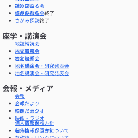
特別企画
読み訪ねる会
終了
さがみ探訪
終了
座学・講演会
地誌輪読会
古文書部会
地名映画会
地名講演会・研究発表会
会報・メディア
会報
ミニだより
映像・ラジオ
個人情報保護方針
著作権・リンクについて