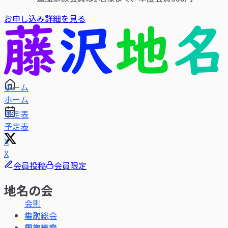
お申し込み
詳細を見る
ホーム
予定表
X
会員投稿
会員限定
地名の会
会則
年次総会