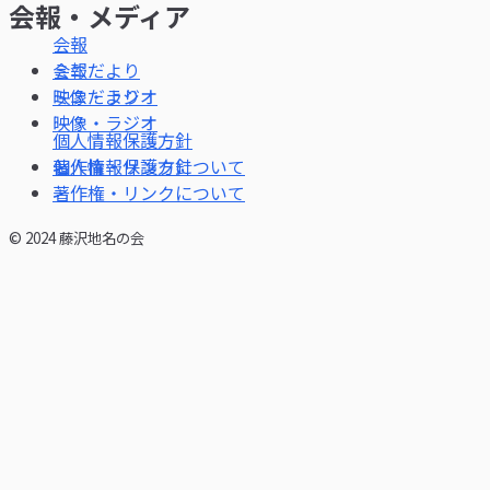
会報・メディア
会報
ミニだより
映像・ラジオ
個人情報保護方針
著作権・リンクについて
© 2024 藤沢地名の会