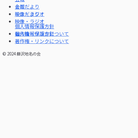
会報
ミニだより
映像・ラジオ
個人情報保護方針
著作権・リンクについて
© 2024 藤沢地名の会